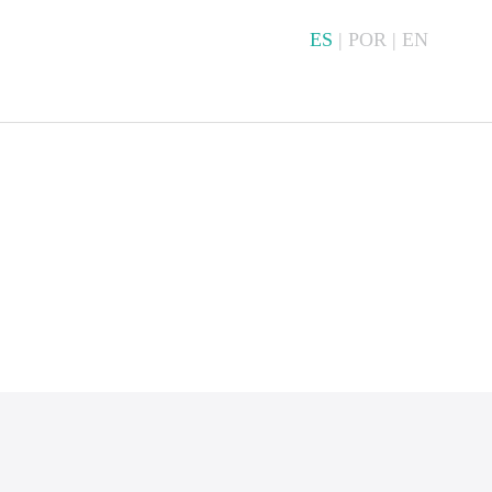
ES
|
POR
|
EN